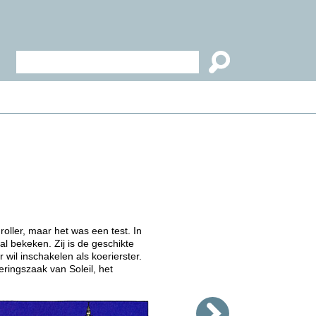
ller, maar het was een test. In
 bekeken. Zij is de geschikte
 wil inschakelen als koerierster.
ringszaak van Soleil, het