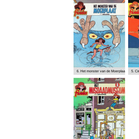
6. Het monster van de Moerplaat
5. C