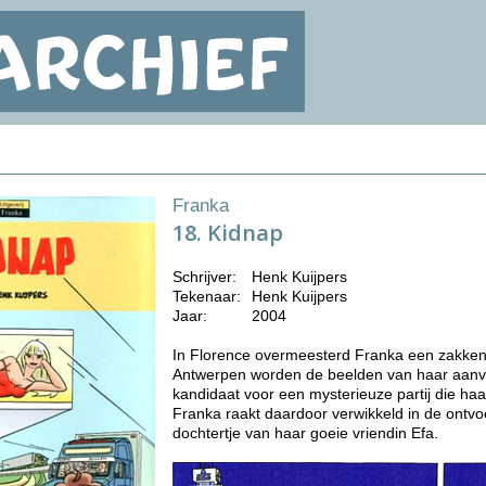
Franka
18. Kidnap
Schrijver:
Henk Kuijpers
Tekenaar:
Henk Kuijpers
Jaar:
2004
In Florence overmeesterd Franka een zakkenro
Antwerpen worden de beelden van haar aanval
kandidaat voor een mysterieuze partij die haar
Franka raakt daardoor verwikkeld in de ontvoe
dochtertje van haar goeie vriendin Efa.