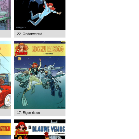
22. Onderwereld
17. Eigen risico