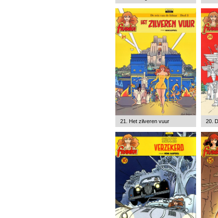
21. Het zilveren vuur
20. D