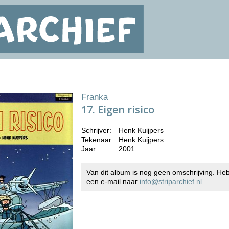
Franka
17. Eigen risico
Schrijver:
Henk Kuijpers
Tekenaar:
Henk Kuijpers
Jaar:
2001
Van dit album is nog geen omschrijving. Heb
een e-mail naar
info@striparchief.nl
.