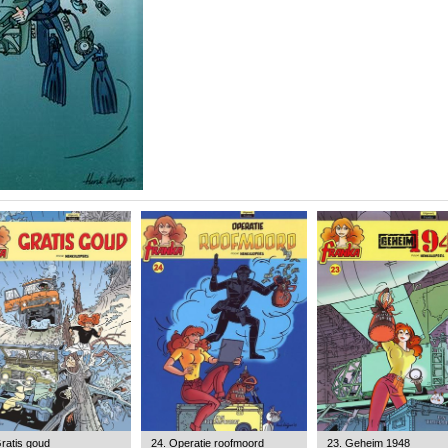
ratis goud
24. Operatie roofmoord
23. Geheim 1948