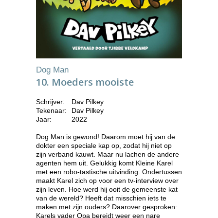
Dog Man
10. Moeders mooiste
Schrijver:
Dav Pilkey
Tekenaar:
Dav Pilkey
Jaar:
2022
Dog Man is gewond! Daarom moet hij van de
dokter een speciale kap op, zodat hij niet op
zijn verband kauwt. Maar nu lachen de andere
agenten hem uit. Gelukkig komt Kleine Karel
met een robo-tastische uitvinding. Ondertussen
maakt Karel zich op voor een tv-interview over
zijn leven. Hoe werd hij ooit de gemeenste kat
van de wereld? Heeft dat misschien iets te
maken met zijn ouders? Daarover gesproken:
Karels vader Opa bereidt weer een nare