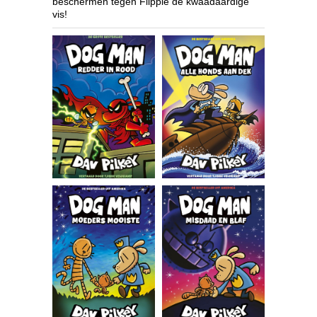
beschermen tegen Flippie de kwaadaardige
vis!