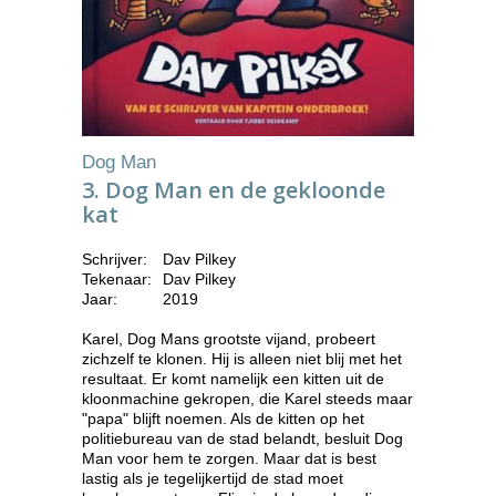
Dog Man
3. Dog Man en de gekloonde
kat
Schrijver:
Dav Pilkey
Tekenaar:
Dav Pilkey
Jaar:
2019
Karel, Dog Mans grootste vijand, probeert
zichzelf te klonen. Hij is alleen niet blij met het
resultaat. Er komt namelijk een kitten uit de
kloonmachine gekropen, die Karel steeds maar
"papa" blijft noemen. Als de kitten op het
politiebureau van de stad belandt, besluit Dog
Man voor hem te zorgen. Maar dat is best
lastig als je tegelijkertijd de stad moet