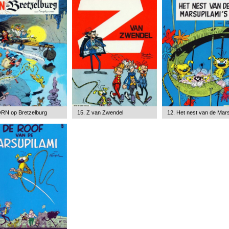
QRN op Bretzelburg
15. Z van Zwendel
12. Het nest van de Mars