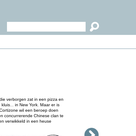
 die verborgen zat in een pizza en
 kluis... in New York. Maar er is
 Cortizone wil een beroep doen
en concurrerende Chinese clan te
n verwikkeld in een heuse