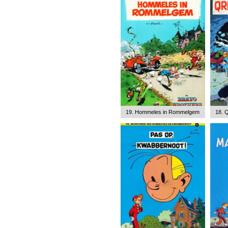
19. Hommeles in Rommelgem
18. 