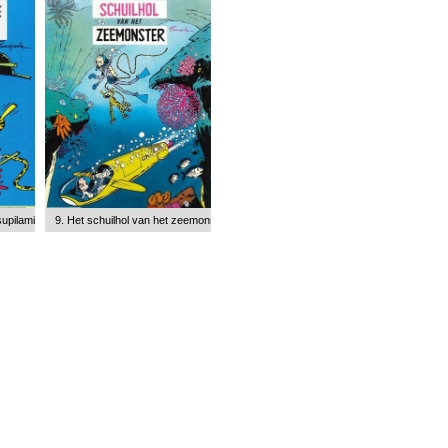
upilami's
9. Het schuilhol van het zeemonster