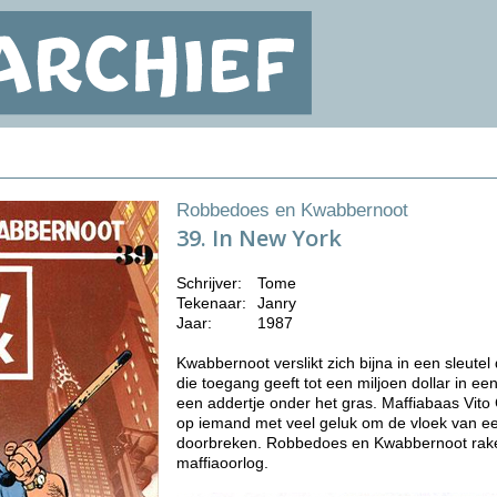
Robbedoes en Kwabbernoot
39. In New York
Schrijver:
Tome
Tekenaar:
Janry
Jaar:
1987
Kwabbernoot verslikt zich bijna in een sleutel
die toegang geeft tot een miljoen dollar in een
een addertje onder het gras. Maffiabaas Vito
op iemand met veel geluk om de vloek van e
doorbreken. Robbedoes en Kwabbernoot rake
maffiaoorlog.