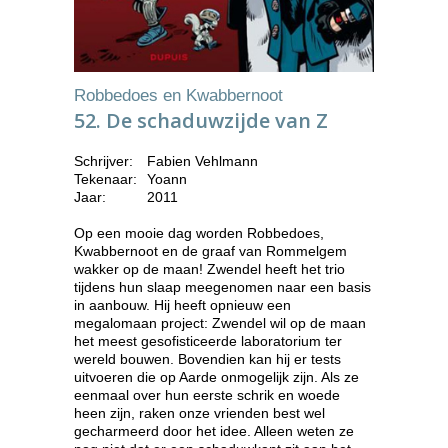
Robbedoes en Kwabbernoot
52. De schaduwzijde van Z
Schrijver:
Fabien Vehlmann
Tekenaar:
Yoann
Jaar:
2011
Op een mooie dag worden Robbedoes,
Kwabbernoot en de graaf van Rommelgem
wakker op de maan! Zwendel heeft het trio
tijdens hun slaap meegenomen naar een basis
in aanbouw. Hij heeft opnieuw een
megalomaan project: Zwendel wil op de maan
het meest gesofisticeerde laboratorium ter
wereld bouwen. Bovendien kan hij er tests
uitvoeren die op Aarde onmogelijk zijn. Als ze
eenmaal over hun eerste schrik en woede
heen zijn, raken onze vrienden best wel
gecharmeerd door het idee. Alleen weten ze