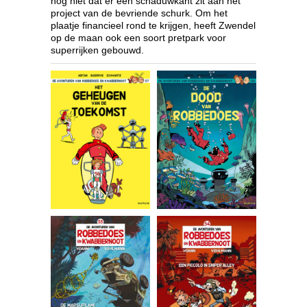
nog niet dat er een schaduwkant zit aan het
project van de bevriende schurk. Om het
plaatje financieel rond te krijgen, heeft Zwendel
op de maan ook een soort pretpark voor
superrijken gebouwd.