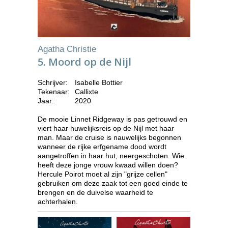
Agatha Christie
5. Moord op de Nijl
Schrijver:
Isabelle Bottier
Tekenaar:
Callixte
Jaar:
2020
De mooie Linnet Ridgeway is pas getrouwd en
viert haar huwelijksreis op de Nijl met haar
man. Maar de cruise is nauwelijks begonnen
wanneer de rijke erfgename dood wordt
aangetroffen in haar hut, neergeschoten. Wie
heeft deze jonge vrouw kwaad willen doen?
Hercule Poirot moet al zijn "grijze cellen"
gebruiken om deze zaak tot een goed einde te
brengen en de duivelse waarheid te
achterhalen.