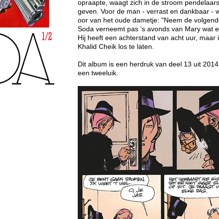
opraapte, waagt zich in de stroom pendelaar
geven. Voor de man - verrast en dankbaar - wegl
oor van het oude dametje: "Neem de volgende
Soda verneemt pas 's avonds van Mary wat er
Hij heeft een achterstand van acht uur, maar 
Khalid Cheik los te laten.
Dit album is een herdruk van deel 13 uit 2014
een tweeluik.