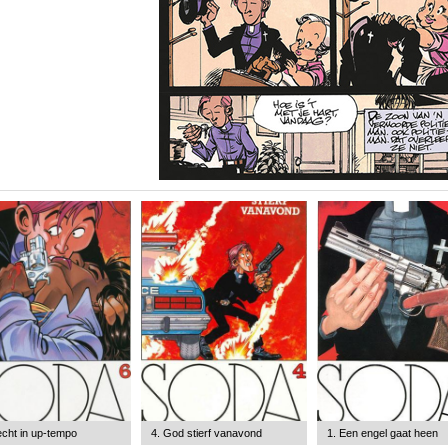
echt in up-tempo
4. God stierf vanavond
1. Een engel gaat heen