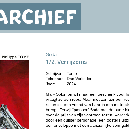
Soda
1/2. Verrijzenis
Schrijver:
Tome
Tekenaar:
Dan Verlinden
Jaar:
2024
Mary Solomon wil maar één geschenk voor haa
vraagt ze een roos. Maar niet zomaar een roos
rozen die een vriend van haar in een metrost
brengt. Terwijl "pastoor" Soda met de oude 
over de prijs van zijn voorraad rozen, wordt
door een duister personage, een oosters uitzi
een enveloppe met een aanzienlijke som geld