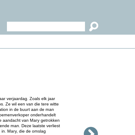
r verjaardag. Zoals elk jaar
. Ze wil een van die tere witte
ation in de buurt aan de man
bloemenverkoper onderhandelt
 de aandacht van Mary getrokken
ende man. Deze laatste verliest
 in. Mary, die de omslag