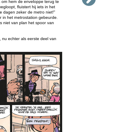
s om hem de enveloppe terug te
oopt, fluistert hij iets in het
 dagen zeker de metro niet!"
 in het metrostation gebeurde.
is niet van plan het spoor van
, nu echter als eerste deel van