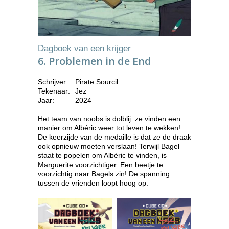
Dagboek van een krijger
6. Problemen in de End
Schrijver:
Pirate Sourcil
Tekenaar:
Jez
Jaar:
2024
Het team van noobs is dolblij: ze vinden een
manier om Albéric weer tot leven te wekken!
De keerzijde van de medaille is dat ze de draak
ook opnieuw moeten verslaan! Terwijl Bagel
staat te popelen om Albéric te vinden, is
Marguerite voorzichtiger. Een beetje te
voorzichtig naar Bagels zin! De spanning
tussen de vrienden loopt hoog op.