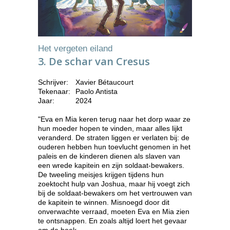
Het vergeten eiland
3. De schar van Cresus
Schrijver:
Xavier Bétaucourt
Tekenaar:
Paolo Antista
Jaar:
2024
"Eva en Mia keren terug naar het dorp waar ze
hun moeder hopen te vinden, maar alles lijkt
veranderd. De straten liggen er verlaten bij: de
ouderen hebben hun toevlucht genomen in het
paleis en de kinderen dienen als slaven van
een wrede kapitein en zijn soldaat-bewakers.
De tweeling meisjes krijgen tijdens hun
zoektocht hulp van Joshua, maar hij voegt zich
bij de soldaat-bewakers om het vertrouwen van
de kapitein te winnen. Misnoegd door dit
onverwachte verraad, moeten Eva en Mia zien
te ontsnappen. En zoals altijd loert het gevaar