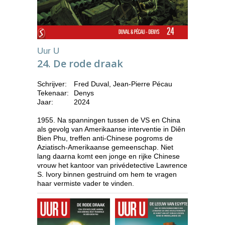
Uur U
24. De rode draak
Schrijver:
Fred Duval, Jean-Pierre Pécau
Tekenaar:
Denys
Jaar:
2024
1955. Na spanningen tussen de VS en China
als gevolg van Amerikaanse interventie in Diên
Bien Phu, treffen anti-Chinese pogroms de
Aziatisch-Amerikaanse gemeenschap. Niet
lang daarna komt een jonge en rijke Chinese
vrouw het kantoor van privédetective Lawrence
S. Ivory binnen gestruind om hem te vragen
haar vermiste vader te vinden.