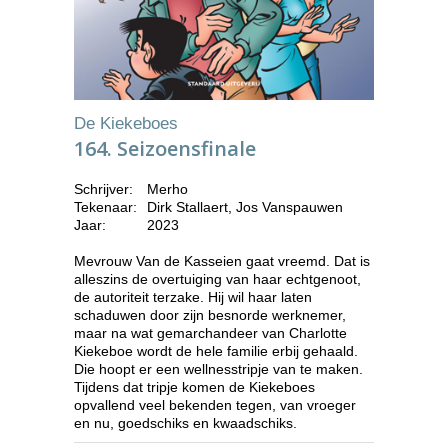
De Kiekeboes
164. Seizoensfinale
Schrijver:
Merho
Tekenaar:
Dirk Stallaert, Jos Vanspauwen
Jaar:
2023
Mevrouw Van de Kasseien gaat vreemd. Dat is
alleszins de overtuiging van haar echtgenoot,
de autoriteit terzake. Hij wil haar laten
schaduwen door zijn besnorde werknemer,
maar na wat gemarchandeer van Charlotte
Kiekeboe wordt de hele familie erbij gehaald.
Die hoopt er een wellnesstripje van te maken.
Tijdens dat tripje komen de Kiekeboes
opvallend veel bekenden tegen, van vroeger
en nu, goedschiks en kwaadschiks.