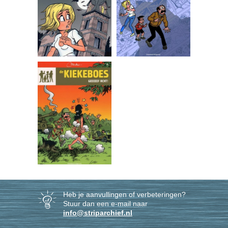
Heb je aanvullingen of verbeteringen?
Stuur dan een e-mail naar
info@striparchief.nl