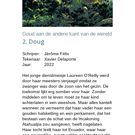
Goud aan de andere kant van de wereld
2. Doug
Schrijver:
Jérôme Félix
Tekenaar:
Xavier Delaporte
Jaar:
2022
Het jonge dienstmeisje Laureen O’Reilly werd
door haar meesters verjaagd omdat ze
zwanger was door de zoon van het gezin. De
toekomst lijkt erg somber voor haar. Zonder
middelen om te leven moet ze haar kind
achterlaten in een weeshuis. Maar alles kantelt
wanneer ze verneemt dat haar vader haar een
gouden halsketting en een perkament, dat het
bestaan van de schat van de Incakoning
Atahualpa zou aangeven, heeft nagelaten.
Haar tocht leidt haar tot Ecuador, waar haar