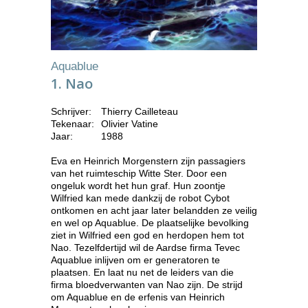
Aquablue
1. Nao
Schrijver:
Thierry Cailleteau
Tekenaar:
Olivier Vatine
Jaar:
1988
Eva en Heinrich Morgenstern zijn passagiers
van het ruimteschip Witte Ster. Door een
ongeluk wordt het hun graf. Hun zoontje
Wilfried kan mede dankzij de robot Cybot
ontkomen en acht jaar later belandden ze veilig
en wel op Aquablue. De plaatselijke bevolking
ziet in Wilfried een god en herdopen hem tot
Nao. Tezelfdertijd wil de Aardse firma Tevec
Aquablue inlijven om er generatoren te
plaatsen. En laat nu net de leiders van die
firma bloedverwanten van Nao zijn. De strijd
om Aquablue en de erfenis van Heinrich