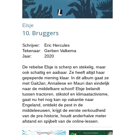
Elsje
10. Bruggers
Schrijver:
Eric Hercules
Tekenaar:
Gerben Valkema
Jaar:
2020
De rebelse Elsje is scherp en stekelig, maar
ook schattig en aaibaar. Ze heeft altijd haar
gepeperde mening klaar. In dit album gaat ze
met GaitJan, Annaliese en Mauri dan eindelijk
naar de middelbare school! Elsje belandt
tussen tractoren, stikstof en klimaatactivisme,
gaat nu het nog kan op vakantie naar
Engeland, ontdekt de pest in de
middeleeuwen, krijgt de eerste verkoudheid
van de pre-historie, houdt anderhalve meter
afstand en spijbelt van de online-lessen.