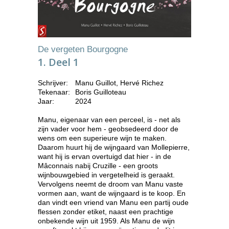
De vergeten Bourgogne
1. Deel 1
Schrijver:
Manu Guillot, Hervé Richez
Tekenaar:
Boris Guilloteau
Jaar:
2024
Manu, eigenaar van een perceel, is - net als
zijn vader voor hem - geobsedeerd door de
wens om een superieure wijn te maken.
Daarom huurt hij de wijngaard van Mollepierre,
want hij is ervan overtuigd dat hier - in de
Mâconnais nabij Cruzille - een groots
wijnbouwgebied in vergetelheid is geraakt.
Vervolgens neemt de droom van Manu vaste
vormen aan, want de wijngaard is te koop. En
dan vindt een vriend van Manu een partij oude
flessen zonder etiket, naast een prachtige
onbekende wijn uit 1959. Als Manu de wijn