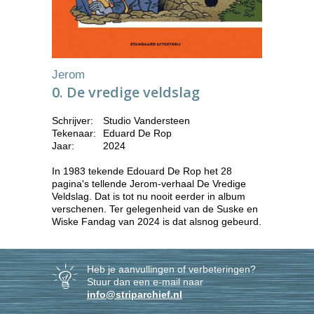
Jerom
0. De vredige veldslag
Schrijver:
Studio Vandersteen
Tekenaar:
Eduard De Rop
Jaar:
2024
In 1983 tekende Edouard De Rop het 28
pagina's tellende Jerom-verhaal De Vredige
Veldslag. Dat is tot nu nooit eerder in album
verschenen. Ter gelegenheid van de Suske en
Wiske Fandag van 2024 is dat alsnog gebeurd.
Heb je aanvullingen of verbeteringen?
Stuur dan een e-mail naar
info@striparchief.nl